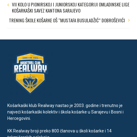
VII KOLO U PIONIRSKOJ I JUNIORSKOJ KATEGORIJI OMLADINSKE LIGE
KOŠARKAŠKI SAVEZ KANTONA SARAJEVO
TRENING ŠKOLE KOŠARKE OŠ “MUSTAFA BUSULADŽIĆ” DOBROŠEVIĆI
Košarkaški klub Realway nastao je 2003. godine i trenutno je
najveći košarkaški kolektiv i škola košarke u Sarajevu i Bosni i
Hercegovini.