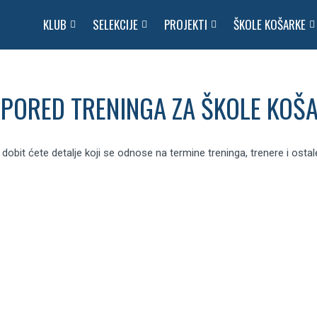
KLUB
SELEKCIJE
PROJEKTI
ŠKOLE KOŠARKE
SPORED
TRENINGA ZA ŠKOLE KOŠ
dobit ćete detalje koji se odnose na termine treninga, trenere i ostal