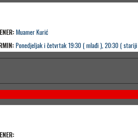
ENER:
Muamer Kurić
RMIN:
Ponedjeljak i četvrtak 19:30 ( mlađi ), 20:30 ( stariji
ENER: