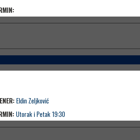
RMIN:
ENER:
Eldin Zeljković
RMIN:
Utorak i Petak 19:30