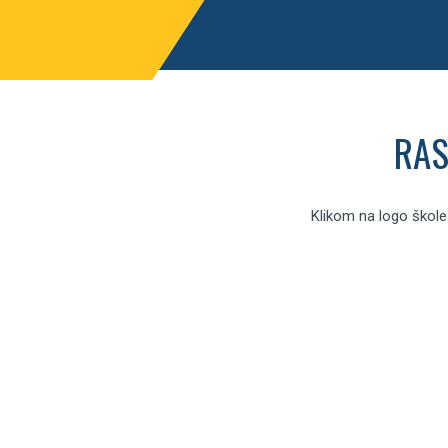
RA
Klikom na logo škole 