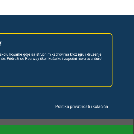
Y
 školu košarke gdje sa stručnim kadrovima kroz igru i druženje
e. Pridruži se Realway školi košarke i započni novu avanturu!
Politika privatnosti i kolačića