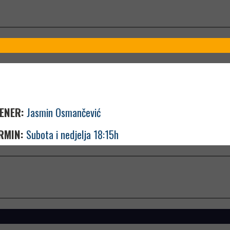
ENER:
Jasmin Osmančević
RMIN:
Subota i nedjelja 18:15h