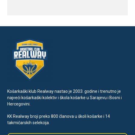
Košarkaški klub Realway nastao je 2003. godine i trenutno je
najveći košarkaški kolektiv i škola košarke u Sarajevu i Bosni i
Hercegovini.
KK Realway broji preko 800 članova u školi košarke i 14
takmičarskih selekcija.