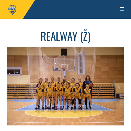
REALWAY
(Ž)