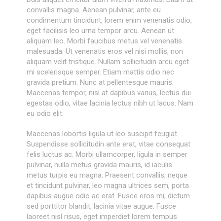
convallis magna. Aenean pulvinar, ante eu
condimentum tincidunt, lorem enim venenatis odio,
eget facilisis leo urna tempor arcu. Aenean ut
aliquam leo. Morbi faucibus metus vel venenatis
malesuada. Ut venenatis eros vel nisi mollis, non
aliquam velit tristique. Nullam sollicitudin arcu eget
mi scelerisque semper. Etiam mattis odio nec
gravida pretium. Nunc at pellentesque mauris.
Maecenas tempor, nisl at dapibus varius, lectus dui
egestas odio, vitae lacinia lectus nibh ut lacus. Nam
eu odio elit.
Maecenas lobortis ligula ut leo suscipit feugiat.
Suspendisse sollicitudin ante erat, vitae consequat
felis luctus ac. Morbi ullamcorper, ligula in semper
pulvinar, nulla metus gravida mauris, id iaculis
metus turpis eu magna. Praesent convallis, neque
et tincidunt pulvinar, leo magna ultrices sem, porta
dapibus augue odio ac erat. Fusce eros mi, dictum
sed porttitor blandit, lacinia vitae augue. Fusce
laoreet nisl risus, eget imperdiet lorem tempus