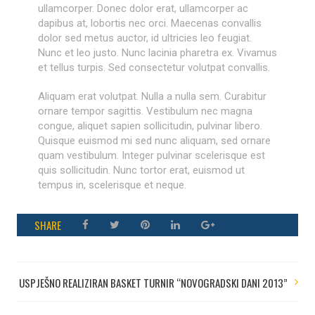
ullamcorper. Donec dolor erat, ullamcorper ac
dapibus at, lobortis nec orci. Maecenas convallis
dolor sed metus auctor, id ultricies leo feugiat.
Nunc et leo justo. Nunc lacinia pharetra ex. Vivamus
et tellus turpis. Sed consectetur volutpat convallis.
Aliquam erat volutpat. Nulla a nulla sem. Curabitur
ornare tempor sagittis. Vestibulum nec magna
congue, aliquet sapien sollicitudin, pulvinar libero.
Quisque euismod mi sed nunc aliquam, sed ornare
quam vestibulum. Integer pulvinar scelerisque est
quis sollicitudin. Nunc tortor erat, euismod ut
tempus in, scelerisque et neque.
SHARE
USPJEŠNO REALIZIRAN BASKET TURNIR “NOVOGRADSKI DANI 2013”