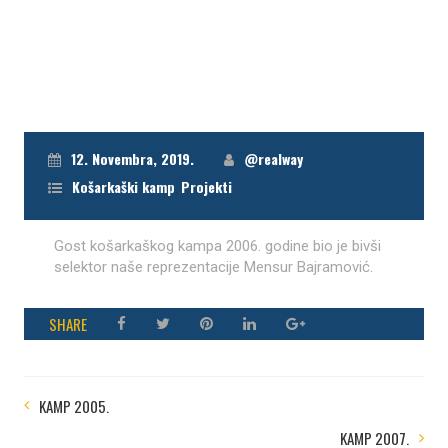
12. Novembra, 2019.
@realway
Košarkaški kamp
,
Projekti
Gost košarkaškog kampa 2006. godine bio je bivši
selektor naše reprezentacije Mensur Bajramović.
SHARE
KAMP 2005.
KAMP 2007.