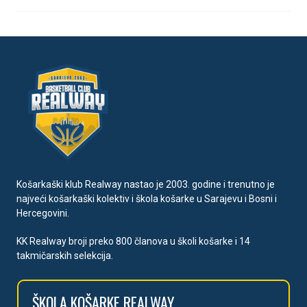
Košarkaški klub Realway nastao je 2003. godine i trenutno je
najveći košarkaški kolektiv i škola košarke u Sarajevu i Bosni i
Hercegovini.
KK Realway broji preko 800 članova u školi košarke i 14
takmičarskih selekcija.
ŠKOLA
KOŠARKE REALWAY