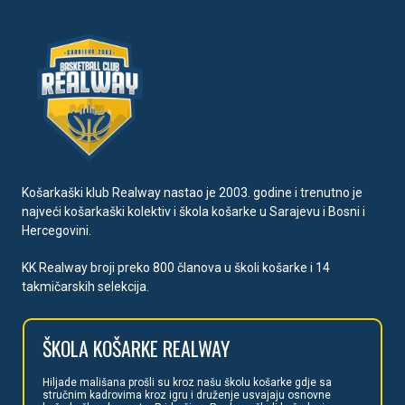
Košarkaški klub Realway nastao je 2003. godine i trenutno je
najveći košarkaški kolektiv i škola košarke u Sarajevu i Bosni i
Hercegovini.
KK Realway broji preko 800 članova u školi košarke i 14
takmičarskih selekcija.
ŠKOLA
KOŠARKE REALWAY
Hiljade mališan
a prošli su kroz našu školu košarke gdje sa
stručnim kadrovima kroz igru i druženje usvajaju osnovne