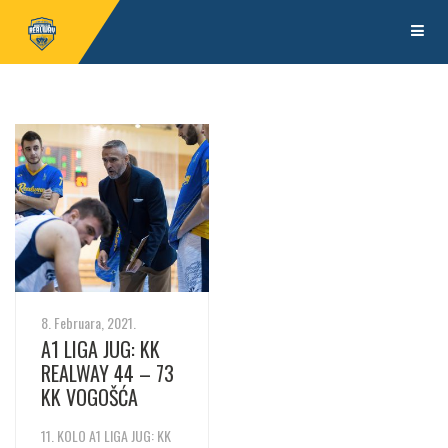
8. Februara, 2021.
A1 LIGA JUG: KK
REALWAY 44 – 73
KK VOGOŠĆA
11. KOLO A1 LIGA JUG: KK