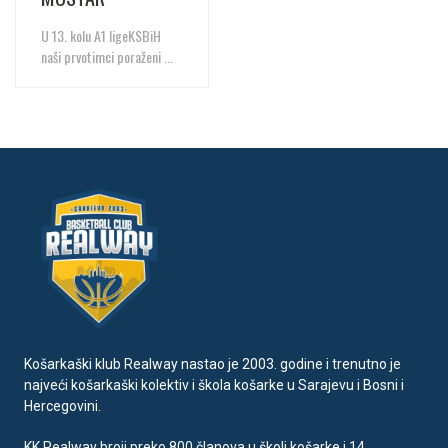
U 13. kolu A1 ligeKSBiH
naši prvotimci poraženi ...
Košarkaški klub Realway nastao je 2003. godine i trenutno je
najveći košarkaški kolektiv i škola košarke u Sarajevu i Bosni i
Hercegovini.
KK Realway broji preko 800 članova u školi košarke i 14