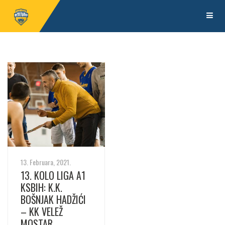
13. Februara, 2021.
13. KOLO LIGA A1
KSBIH: K.K.
BOŠNJAK HADŽIĆI
– KK VELEŽ
MOSTAR