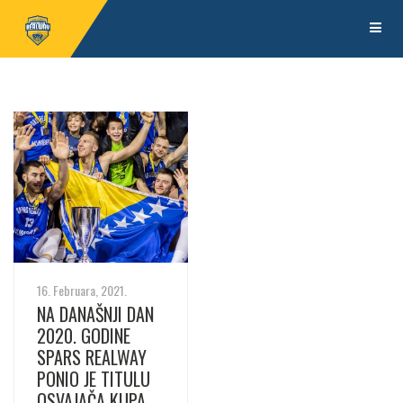
16. Februara, 2021.
NA DANAŠNJI DAN
2020. GODINE
SPARS REALWAY
PONIO JE TITULU
OSVAJAČA KUPA