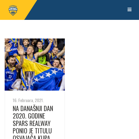
16. Februara, 2021.
NA DANAŠNJI DAN
2020. GODINE
SPARS REALWAY
PONIO JE TITULU
OSVAJAČA KUPA