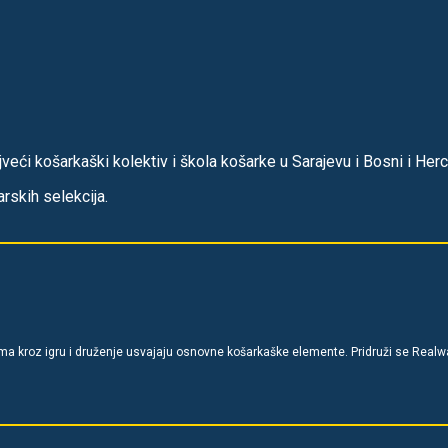
veći košarkaški kolektiv i škola košarke u Sarajevu i Bosni i Herc
rskih selekcija.
ima kroz igru i druženje usvajaju osnovne košarkaške elemente. Pridruži se Realwa