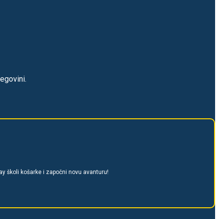
egovini.
y školi košarke i započni novu avanturu!