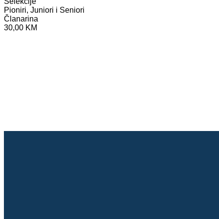
Selekcije
Pioniri, Juniori i Seniori
Članarina
30,00 KM