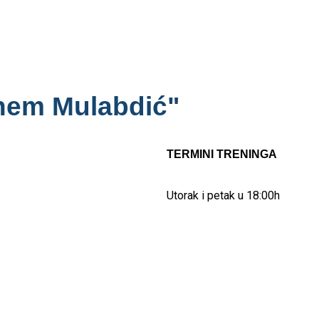
dhem Mulabdić"
TERMINI TRENINGA
Utorak i petak u 18:00h