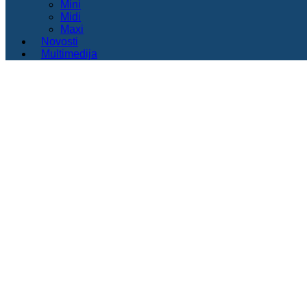
Mini
Midi
Maxi
Novosti
Multimedija