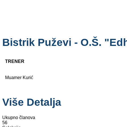
Bistrik Puževi - O.Š. "E
TRENER
Muamer Kurić
Više Detalja
Ukupno članova
56