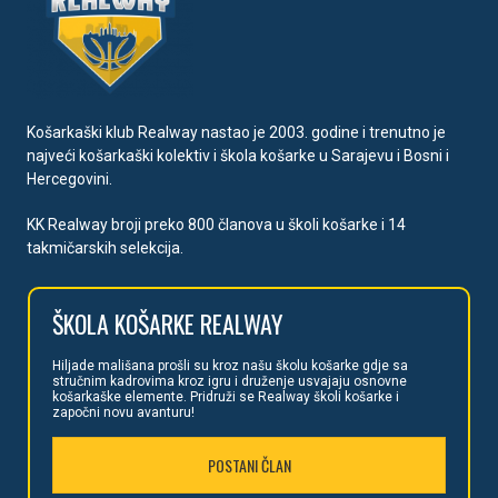
Košarkaški klub Realway nastao je 2003. godine i trenutno je
najveći košarkaški kolektiv i škola košarke u Sarajevu i Bosni i
Hercegovini.
KK Realway broji preko 800 članova u školi košarke i 14
takmičarskih selekcija.
ŠKOLA
KOŠARKE REALWAY
Hiljade mališan
a prošli su kroz našu školu košarke gdje sa
stručnim kadrovima kroz igru i druženje usvajaju osnovne
košarkaške elemente. Pridruži se Realway školi košarke i
započni novu avanturu!
POSTANI ČLAN