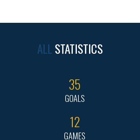
ALL
STATISTICS
35
GOALS
12
GAMES