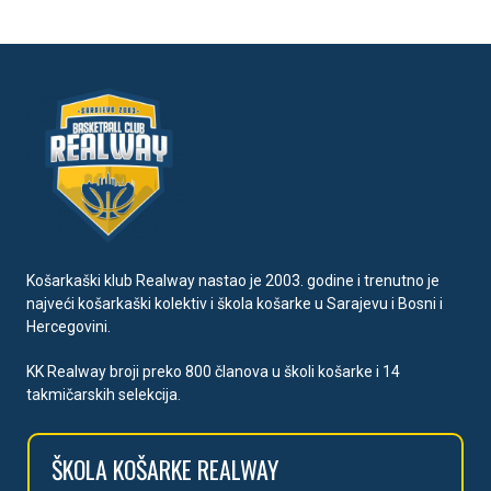
Košarkaški klub Realway nastao je 2003. godine i trenutno je
najveći košarkaški kolektiv i škola košarke u Sarajevu i Bosni i
Hercegovini.
KK Realway broji preko 800 članova u školi košarke i 14
takmičarskih selekcija.
ŠKOLA
KOŠARKE REALWAY